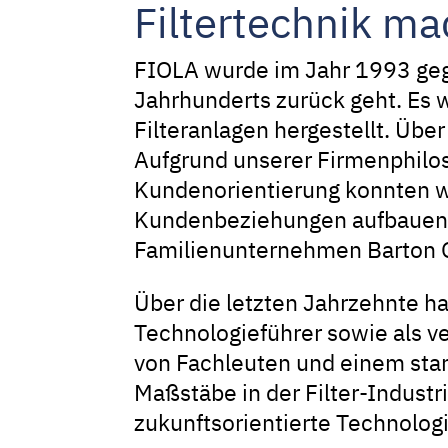
Filtertechnik m
FIOLA wurde im Jahr 1993 geg
Jahrhunderts zurück geht. Es
Filteranlagen hergestellt. Übe
Aufgrund unserer Firmenphilo
Kundenorientierung konnten w
Kundenbeziehungen aufbauen. 
Familienunternehmen
Barton
G
Über die letzten Jahrzehnte ha
Technologieführer sowie als v
von Fachleuten und einem star
Maßstäbe in der Filter-Industr
zukunftsorientierte Technolog