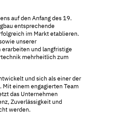
ens auf den Anfang des 19.
ergbau entsprechende
rfolgreich im Markt etablieren.
sowie unserer
rarbeiten und langfristige
rtechnik mehrheitlich zum
twickelt und sich als einer der
t. Mit einem engagierten Team
setzt das Unternehmen
enz, Zuverlässigkeit und
echt werden.