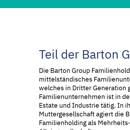
Teil der Barton 
Die Barton Group Familienholdi
mittelständisches Familienun
welches in Dritter Generation 
Familienunternehmen ist in d
Estate und Industrie tätig. In i
Muttergesellschaft agiert die 
Familienholding als Mehrheits