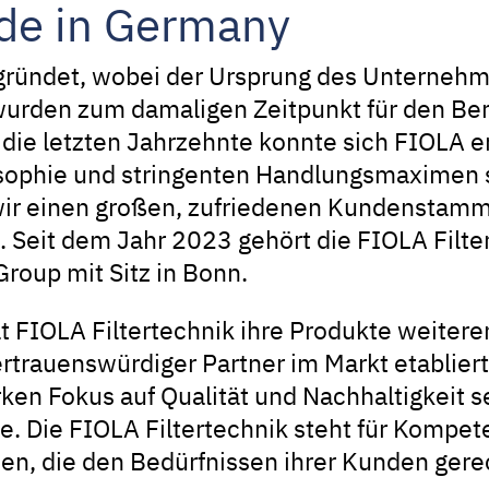
ade in Germany
ründet, wobei der Ursprung des Unternehm
 wurden zum damaligen Zeitpunkt für den B
r die letzten Jahrzehnte konnte sich FIOLA e
sophie und stringenten Handlungsmaximen 
ir einen großen, zufriedenen Kundenstamm e
Seit dem Jahr 2023 gehört die FIOLA Filte
roup mit Sitz in Bonn.
t FIOLA Filtertechnik ihre Produkte weiteren
ertrauenswürdiger Partner im Markt etablier
ken Fokus auf Qualität und Nachhaltigkeit 
ie. Die FIOLA Filtertechnik steht für Kompet
ien, die den Bedürfnissen ihrer Kunden ger