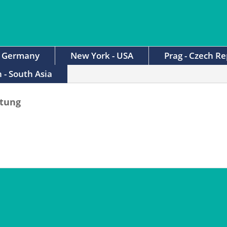
- Germany
New York - USA
Prag - Czech Re
 - South Asia
ltung