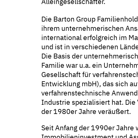
Alleingesellschafter.
Die
Barton
Group Familienholdi
ihrem unternehmerischen Ansa
international erfolgreich im Ma
und ist in verschiedenen Lände
Die Basis der unternehmerisch
Familie war u.a. ein Unterneh
Gesellschaft für verfahrenste
Entwicklung mbH), das sich au
verfahrenstechnische Anwend
Industrie spezialisiert hat. Di
der 1980er Jahre veräußert.
Seit Anfang der 1990er Jahre 
Immobilieninvestment und As